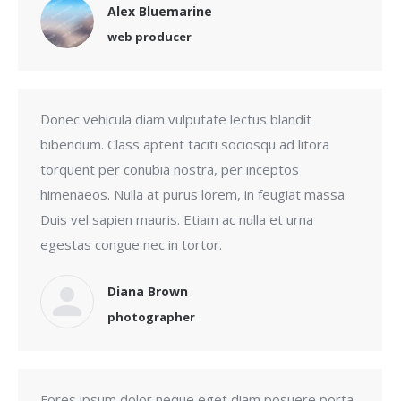
Alex Bluemarine
web producer
Donec vehicula diam vulputate lectus blandit
bibendum. Class aptent taciti sociosqu ad litora
torquent per conubia nostra, per inceptos
himenaeos. Nulla at purus lorem, in feugiat massa.
Duis vel sapien mauris. Etiam ac nulla et urna
egestas congue nec in tortor.
Diana Brown
photographer
Fores ipsum dolor neque eget diam posuere porta