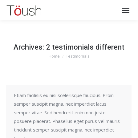
Archives:
2 testimonials different
Home
Testimonials
You are here:
Etiam facilisis eu nisi scelerisque faucibus. Proin
semper suscipit magna, nec imperdiet lacus
semper vitae. Sed hendrerit enim non justo
posuere placerat. Phasellus eget purus vel mauris
tincidunt semper suscipit magna, nec imperdiet