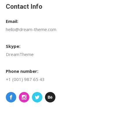
Contact Info
Email:
hello@dream-theme.com
Skype:
DreamTheme
Phone number:
+1 (001) 987 65 43