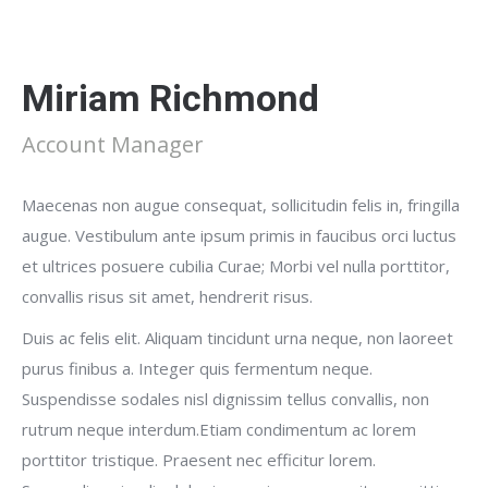
Miriam Richmond
Account Manager
Maecenas non augue consequat, sollicitudin felis in, fringilla
augue. Vestibulum ante ipsum primis in faucibus orci luctus
et ultrices posuere cubilia Curae; Morbi vel nulla porttitor,
convallis risus sit amet, hendrerit risus.
Duis ac felis elit. Aliquam tincidunt urna neque, non laoreet
purus finibus a. Integer quis fermentum neque.
Suspendisse sodales nisl dignissim tellus convallis, non
rutrum neque interdum.Etiam condimentum ac lorem
porttitor tristique. Praesent nec efficitur lorem.