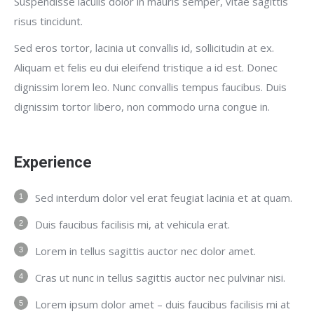
Suspendisse iaculis dolor in mauris semper, vitae sagittis
risus tincidunt.
Sed eros tortor, lacinia ut convallis id, sollicitudin at ex.
Aliquam et felis eu dui eleifend tristique a id est. Donec
dignissim lorem leo. Nunc convallis tempus faucibus. Duis
dignissim tortor libero, non commodo urna congue in.
Experience
Sed interdum dolor vel erat feugiat lacinia et at quam.
Duis faucibus facilisis mi, at vehicula erat.
Lorem in tellus sagittis auctor nec dolor amet.
Cras ut nunc in tellus sagittis auctor nec pulvinar nisi.
Lorem ipsum dolor amet – duis faucibus facilisis mi at